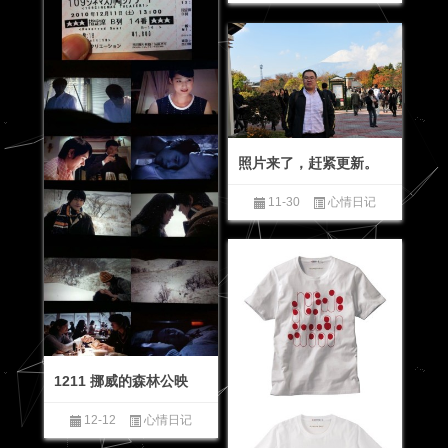
照片来了，赶紧更新。
11-30
心情日记
1211 挪威的森林公映
12-12
心情日记