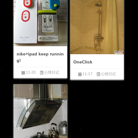
nike+ipad keep runnin
g!
OneClick
11-20
心情日记
11-17
心情日记