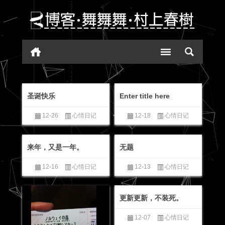
圣诞快乐
Enter title here
12-26
心情日记
12-18
心情日记
来年，又是一年。
无题
12-16
心情日记
12-13
心情日记
更新更新，不装死。
12-07
心情日记