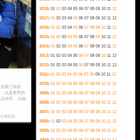
2018
:
01
02
03
04
05
06
07
08
09
10
11
12
2017
:
01
02
03
04
05
06
07
08
09
10
11
12
2016
:
01
02
03
04
05
06
07
08
09
10
11
12
2015
:
01
02
03
04
05
06
07
08
09
10
11
12
2014
:
01
02
03
04
05
06
07
08
09
10
11
12
2013
:
01
02
03
04
05
06
07
08
09
10
11
12
2012
:
01
02
03
04
05
06
07
08
09
10
11
12
2011
:
01
02
03
04
05
06
07
08
09
10
11
12
2010
:
01
02
03
04
05
06
07
08
09
10
11
12
最近两三年的
事，以及更早的
2009
:
01
02
03
04
05
06
07
08
09
10
11
12
法冲开。 比如
2008
:
01
02
03
04
05
06
07
08
09
10
11
12
2007
:
01
02
03
04
05
06
07
08
09
10
11
12
心情日记
2006
:
01
02
03
04
05
06
07
08
09
10
11
12
2005
:
01
02
03
04
05
06
07
08
09
10
11
12
2004
:
01
02
03
04
05
06
07
08
09
10
11
12