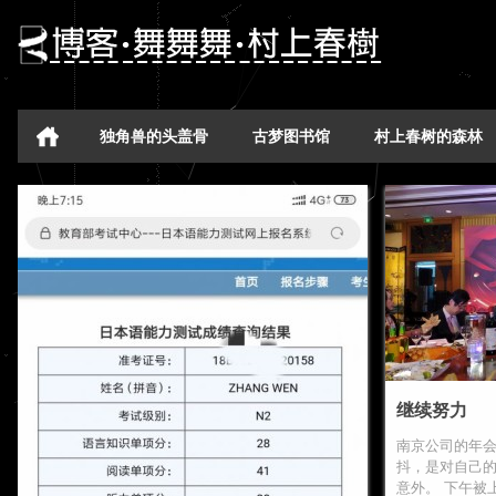
独角兽的头盖骨
古梦图书馆
村上春树的森林
继续努力
南京公司的年会
抖，是对自己
意外。 下午被