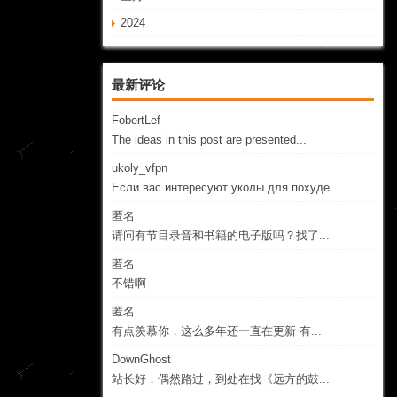
2024
最新评论
FobertLef
The ideas in this post are presented...
ukoly_vfpn
Если вас интересуют уколы для похуде...
匿名
请问有节目录音和书籍的电子版吗？找了...
匿名
不错啊
匿名
有点羡慕你，这么多年还一直在更新 有...
DownGhost
站长好，偶然路过，到处在找《远方的鼓...