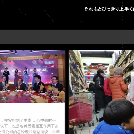
，被安排到了主桌… 心中顿时一
的认可，也是各种因素相互作用下的
上海公司的总经理和副总面谈，半年