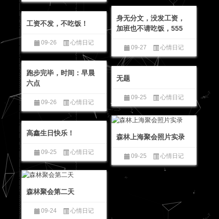
身无分文，没发工资，
工资不发，不吃饭！
加班也不请吃饭，555
09-26
心情日记
09-27
心情日记
跑步完毕，时间：早晨
无题
六点
09-25
心情日记
09-26
心情日记
高鑫生日快乐！
森林上海聚会照片实录
09-25
心情日记
09-25
心情日记
森林聚会第二天
09-24
心情日记