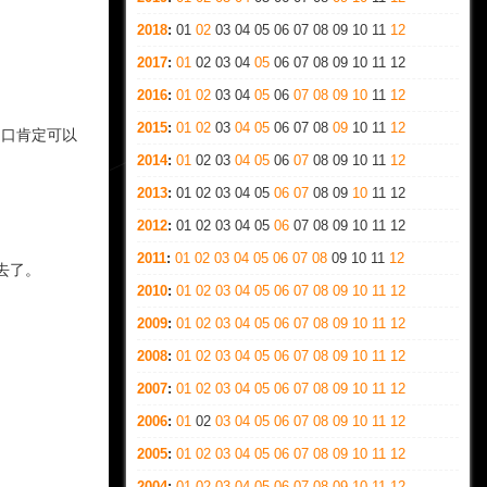
。
2018
:
01
02
03
04
05
06
07
08
09
10
11
12
2017
:
01
02
03
04
05
06
07
08
09
10
11
12
2016
:
01
02
03
04
05
06
07
08
09
10
11
12
2015
:
01
02
03
04
05
06
07
08
09
10
11
12
出口肯定可以
2014
:
01
02
03
04
05
06
07
08
09
10
11
12
2013
:
01
02
03
04
05
06
07
08
09
10
11
12
2012
:
01
02
03
04
05
06
07
08
09
10
11
12
2011
:
01
02
03
04
05
06
07
08
09
10
11
12
去了。
2010
:
01
02
03
04
05
06
07
08
09
10
11
12
2009
:
01
02
03
04
05
06
07
08
09
10
11
12
2008
:
01
02
03
04
05
06
07
08
09
10
11
12
2007
:
01
02
03
04
05
06
07
08
09
10
11
12
2006
:
01
02
03
04
05
06
07
08
09
10
11
12
2005
:
01
02
03
04
05
06
07
08
09
10
11
12
2004
:
01
02
03
04
05
06
07
08
09
10
11
12