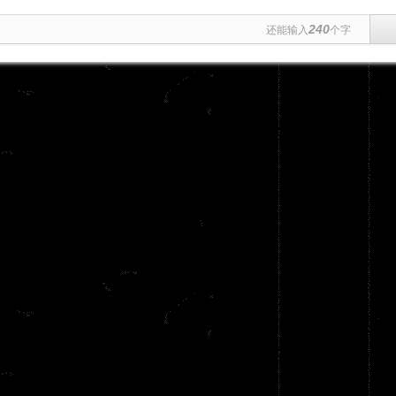
240
还能输入
个字