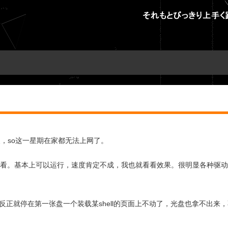
装，so这一星期在家都无法上网了。
版看看。基本上可以运行，速度肯定不成，我也就看看效果。很明显各种驱
，反正就停在第一张盘一个装载某shell的页面上不动了，光盘也拿不出来