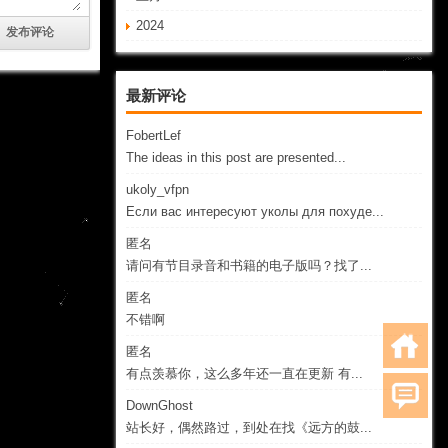
2024
最新评论
FobertLef
The ideas in this post are presented...
ukoly_vfpn
Если вас интересуют уколы для похуде...
匿名
请问有节目录音和书籍的电子版吗？找了...
匿名
不错啊
匿名
有点羡慕你，这么多年还一直在更新 有...
DownGhost
站长好，偶然路过，到处在找《远方的鼓...