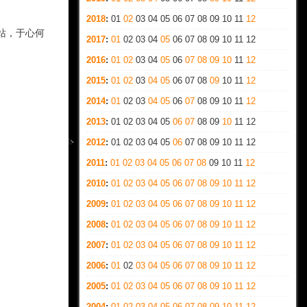
2018
:
01
02
03
04
05
06
07
08
09
10
11
12
的站，于心何
2017
:
01
02
03
04
05
06
07
08
09
10
11
12
2016
:
01
02
03
04
05
06
07
08
09
10
11
12
2015
:
01
02
03
04
05
06
07
08
09
10
11
12
2014
:
01
02
03
04
05
06
07
08
09
10
11
12
2013
:
01
02
03
04
05
06
07
08
09
10
11
12
2012
:
01
02
03
04
05
06
07
08
09
10
11
12
2011
:
01
02
03
04
05
06
07
08
09
10
11
12
2010
:
01
02
03
04
05
06
07
08
09
10
11
12
2009
:
01
02
03
04
05
06
07
08
09
10
11
12
2008
:
01
02
03
04
05
06
07
08
09
10
11
12
2007
:
01
02
03
04
05
06
07
08
09
10
11
12
2006
:
01
02
03
04
05
06
07
08
09
10
11
12
2005
:
01
02
03
04
05
06
07
08
09
10
11
12
2004
:
01
02
03
04
05
06
07
08
09
10
11
12