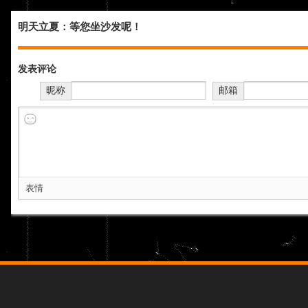
明天立夏：等您坐沙发呢！
发表评论
昵称
邮箱
表情