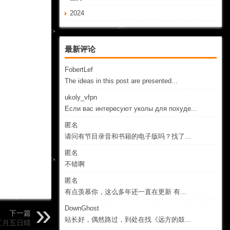
2024
最新评论
FobertLef
The ideas in this post are presented...
ukoly_vfpn
Если вас интересуют уколы для похуде...
匿名
请问有节目录音和书籍的电子版吗？找了...
匿名
不错啊
匿名
有点羡慕你，这么多年还一直在更新 有...
DownGhost
下一篇
站长好，偶然路过，到处在找《远方的鼓...
五月五日晴