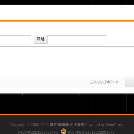
网址
240
还能输入
个字
Copyright © 2003-2026
博客·舞舞舞·村上春树
Powered by
WordPress
苏ICP备2024103726号-3
苏公网安备32011202001070
.