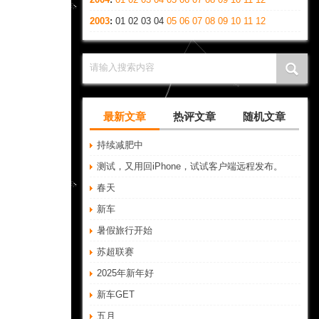
2003
:
01
02
03
04
05
06
07
08
09
10
11
12
请输入搜索内容
最新文章
热评文章
随机文章
持续减肥中
测试，又用回iPhone，试试客户端远程发布。
春天
新车
暑假旅行开始
苏超联赛
2025年新年好
新车GET
五月