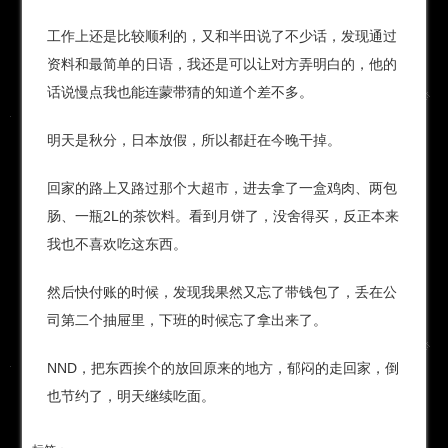
工作上还是比较顺利的，又和半田说了不少话，发现通过
资料和最简单的日语，我还是可以让对方弄明白的，他的
话说慢点我也能连蒙带猜的知道个差不多。
明天是秋分，日本放假，所以都赶在今晚干掉。
回家的路上又路过那个大超市，进去拿了一盒鸡肉、两包
肠、一瓶2L的茶饮料。看到月饼了，没舍得买，反正本来
我也不喜欢吃这东西。
然后快付账的时候，发现我果然又忘了带钱包了，丢在公
司第二个抽屉里，下班的时候忘了拿出来了。
NND，把东西挨个的放回原来的地方，郁闷的走回家，倒
也节约了，明天继续吃面。