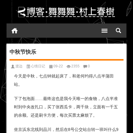
中秋节快乐
渡边
心情日记
09-22
2355
0
今天是中秋，七点钟就起床了，和老何约得八点半蒲田
站。
下了包泡面……最终这也是我今天唯一的食物，八点半准
时到中央改扎口，买了张西瓜卡，两千块，立面有一千五
的余额。还是刷卡方便，每次买票太麻烦了。
坐京浜东北线到品川，然后在8号公交站台转一班叫什么9