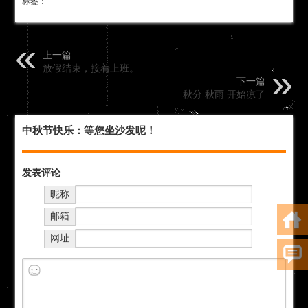
标签：
上一篇
放假结束，接着上班。
下一篇
秋分 秋雨 开始凉了
中秋节快乐：等您坐沙发呢！
发表评论
昵称
邮箱
网址