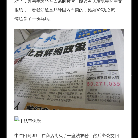
对了，办完手续坐车回来的时候，路边有人发免费的中文
报纸，一看就知道是那种国内严禁的，比如XX功之流，
俺也拿了一份玩玩。
中午回到JR，在商店街买了一盒洗衣粉，然后坐公交回