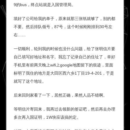
9的bus，终点站就是入国管理局。
填好了公司给我的单子，原来就那三张纸就够了，别的都
不要。然后排队领号，87号，这个时候刚刚排到30号左
右……
一切顺利，轮到我的时候也没什么问题，给了张明信片要
自己填写好地址和名字。我忘了记录自己的住址了，幸好
手机里有前两天晚上wifi上google地图留下的痕迹，里面
标明了我住的地方是大田区西六乡1丁目19-4-201，于是
就写了这个地址。
后来回到家看了一下，居然正确，果然人品不错啊。
等明信片寄回来，我再过去领新的签证吧，然后再去办理
多次再入国证明，1W块应该搞的定。