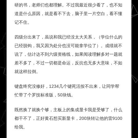
研的书，老师们也都理解。不过我最近很少看了，也不知
道是什么原因，就是看不下去，脑子里一片空白，看不懂
记不住。
四级分出来了，虽说和我已经没太大关系，（学位什么的
已经脱钩，我又因为处分也没可能拿学位了）。成绩就不
说了，估计达不到六级资格线，如果阅读理解多对一题就
差不多了，不过一切都是命运，反抗也无多大意味，不如
就这样拉倒。
键盘终究没修好，1234几个键死活按不出来，让同学帮
忙带了个罗技标准版，50块钱。
既然换了就换个够，主板上的集成显卡我是受够了，什么
都干不了，正好黄石想买新显卡，200块转让他的雷9100
给我。