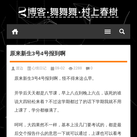
原来新生3号4号报到啊
渡边
心情日记
09-02
2288
0
原来新生3号4号报到啊，怪不得来这么早。
开学后天天都是八节课，早上八点到晚上六点，该死的谁
说大四轻松来着？不过这学期都过了的话下学期我就不用
上课了，学分都修满了。
呵呵，大四果然不一样，基本上没几门要考试的，都是最
后交个报告什么的意思一下就可以通过，上课也可以看考