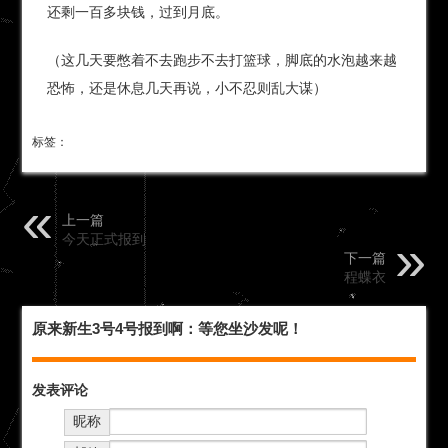
还剩一百多块钱，过到月底。
（这几天要憋着不去跑步不去打篮球，脚底的水泡越来越
恐怖，还是休息几天再说，小不忍则乱大谋）
标签：
上一篇
今天正式报到
下一篇
程蝶衣
原来新生3号4号报到啊：等您坐沙发呢！
发表评论
昵称