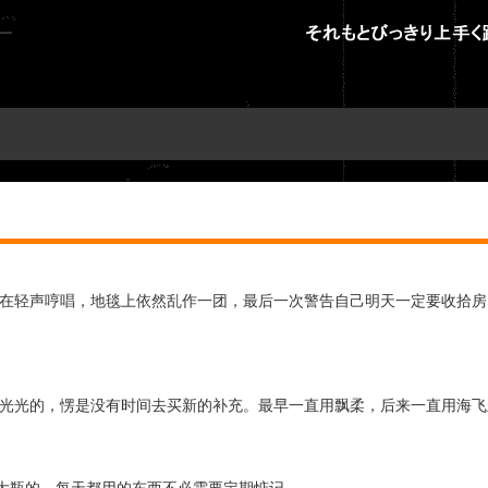
在轻声哼唱，地毯上依然乱作一团，最后一次警告自己明天一定要收拾房
光光的，愣是没有时间去买新的补充。最早一直用飘柔，后来一直用海飞
最大瓶的，每天都用的东西不必需要定期惦记。