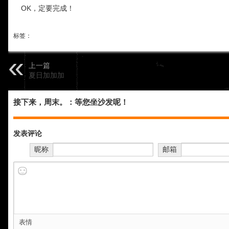
OK，定要完成！
标签：
上一篇
夏日加加加
接下来，周末。：等您坐沙发呢！
发表评论
昵称
邮箱
表情