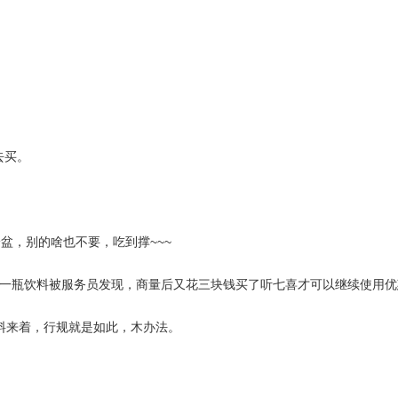
去买。
盆，别的啥也不要，吃到撑~~~
一瓶饮料被服务员发现，商量后又花三块钱买了听七喜才可以继续使用优
饮料来着，行规就是如此，木办法。