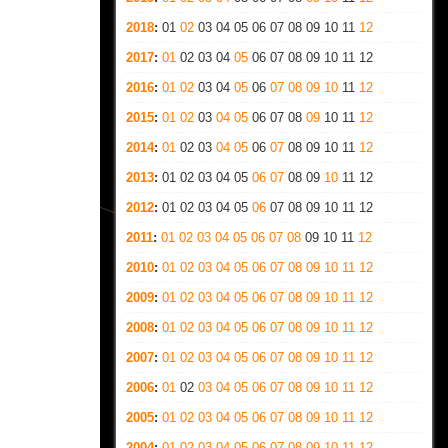
2018
:
01
02
03
04
05
06
07
08
09
10
11
12
2017
:
01
02
03
04
05
06
07
08
09
10
11
12
2016
:
01
02
03
04
05
06
07
08
09
10
11
12
2015
:
01
02
03
04
05
06
07
08
09
10
11
12
2014
:
01
02
03
04
05
06
07
08
09
10
11
12
2013
:
01
02
03
04
05
06
07
08
09
10
11
12
2012
:
01
02
03
04
05
06
07
08
09
10
11
12
2011
:
01
02
03
04
05
06
07
08
09
10
11
12
2010
:
01
02
03
04
05
06
07
08
09
10
11
12
2009
:
01
02
03
04
05
06
07
08
09
10
11
12
2008
:
01
02
03
04
05
06
07
08
09
10
11
12
2007
:
01
02
03
04
05
06
07
08
09
10
11
12
2006
:
01
02
03
04
05
06
07
08
09
10
11
12
2005
:
01
02
03
04
05
06
07
08
09
10
11
12
2004
:
01
02
03
04
05
06
07
08
09
10
11
12