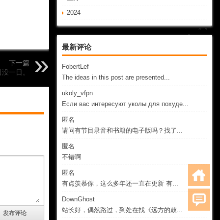
2024
最新评论
下一篇
FobertLef
日没一日。
The ideas in this post are presented...
ukoly_vfpn
Если вас интересуют уколы для похуде...
匿名
请问有节目录音和书籍的电子版吗？找了...
匿名
不错啊
匿名
有点羡慕你，这么多年还一直在更新 有...
DownGhost
站长好，偶然路过，到处在找《远方的鼓...