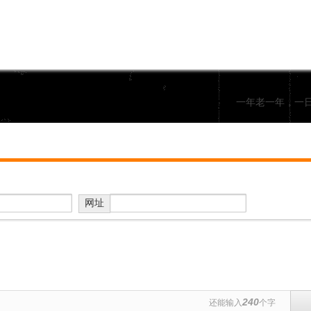
一年老一年，一
网址
240
还能输入
个字