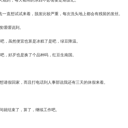
过去一直想试试来着，脱发比较严重，每次洗头地上都会有残留的发丝。
头发缓缓说到。
好吧，虽然便宜也算是冰糕了是吧，绿豆降温。
好吧，好歹也是换了个品种吗，红豆生南国。
想请假回家，而且打电话到人事部说我还有三天的休假来着。
时间就结束了，算了，继续工作吧。