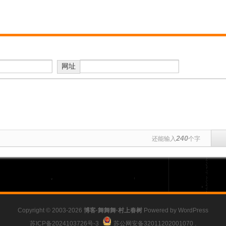
网址
240
还能输入
个字
Copyright © 2003-2026
博客·舞舞舞·村上春树
Powered by
WordPress
苏ICP备2024103726号-3
苏公网安备32011202001070
.