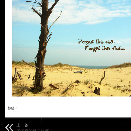
标签：
上一篇
考试靠的就是运气！