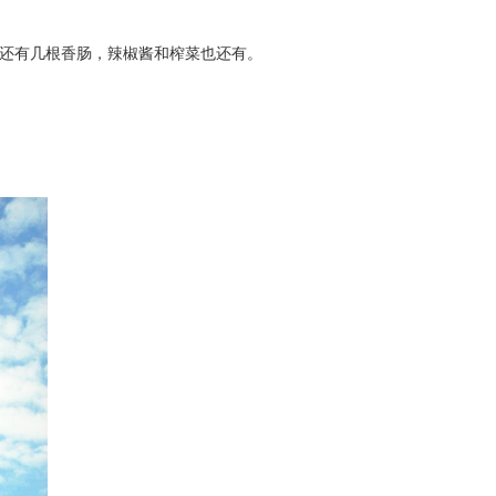
还有几根香肠，辣椒酱和榨菜也还有。