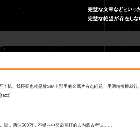
卡开不了机。我怀疑也就是放SIM卡那里的金属片有点问题，用酒精擦擦就行
zz]
…嗯，两注500万，不错～中奖后哥打的去内蒙古考试……