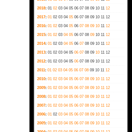
2018
:
01
02
03
04
05
06
07
08
09
10
11
12
2017
:
01
02
03
04
05
06
07
08
09
10
11
12
2016
:
01
02
03
04
05
06
07
08
09
10
11
12
2015
:
01
02
03
04
05
06
07
08
09
10
11
12
2014
:
01
02
03
04
05
06
07
08
09
10
11
12
2013
:
01
02
03
04
05
06
07
08
09
10
11
12
2012
:
01
02
03
04
05
06
07
08
09
10
11
12
2011
:
01
02
03
04
05
06
07
08
09
10
11
12
2010
:
01
02
03
04
05
06
07
08
09
10
11
12
2009
:
01
02
03
04
05
06
07
08
09
10
11
12
2008
:
01
02
03
04
05
06
07
08
09
10
11
12
2007
:
01
02
03
04
05
06
07
08
09
10
11
12
2006
:
01
02
03
04
05
06
07
08
09
10
11
12
2005
:
01
02
03
04
05
06
07
08
09
10
11
12
2004
:
01
02
03
04
05
06
07
08
09
10
11
12