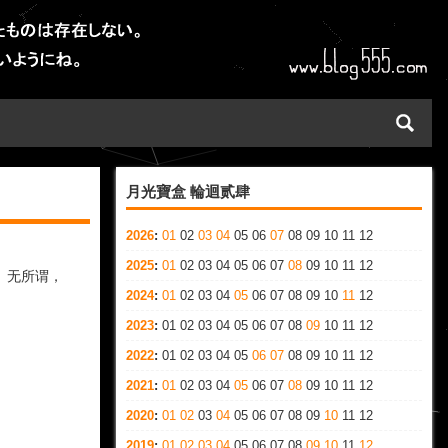
月光寶盒 輪迴贰肆
2026
:
01
02
03
04
05
06
07
08
09
10
11
12
2025
:
01
02
03
04
05
06
07
08
09
10
11
12
。无所谓，
2024
:
01
02
03
04
05
06
07
08
09
10
11
12
2023
:
01
02
03
04
05
06
07
08
09
10
11
12
2022
:
01
02
03
04
05
06
07
08
09
10
11
12
2021
:
01
02
03
04
05
06
07
08
09
10
11
12
2020
:
01
02
03
04
05
06
07
08
09
10
11
12
2019
:
01
02
03
04
05
06
07
08
09
10
11
12