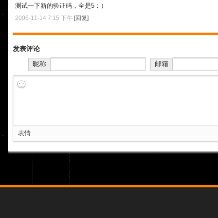
测试一下新的验证码，全是5：）
2006-11-14 7:15 下午
[回复]
发表评论
昵称
邮箱
表情