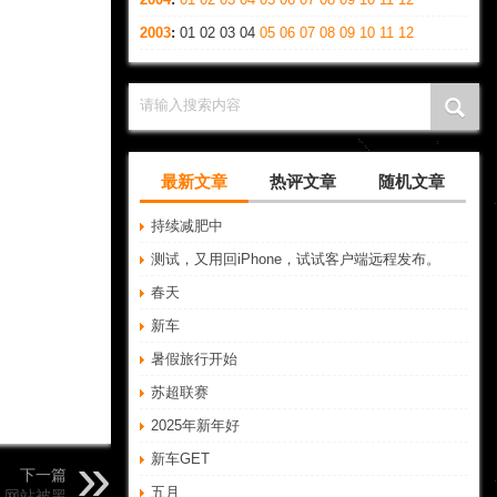
2003
:
01
02
03
04
05
06
07
08
09
10
11
12
请输入搜索内容
最新文章
热评文章
随机文章
持续减肥中
测试，又用回iPhone，试试客户端远程发布。
春天
新车
暑假旅行开始
苏超联赛
2025年新年好
新车GET
下一篇
五月
网站被黑