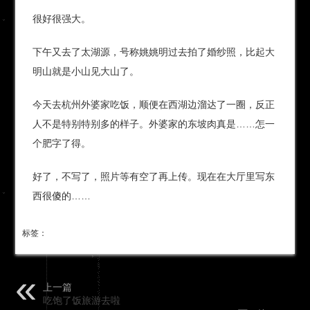
很好很强大。
下午又去了太湖源，号称姚姚明过去拍了婚纱照，比起大
明山就是小山见大山了。
今天去杭州外婆家吃饭，顺便在西湖边溜达了一圈，反正
人不是特别特别多的样子。外婆家的东坡肉真是……怎一
个肥字了得。
好了，不写了，照片等有空了再上传。现在在大厅里写东
西很傻的……
标签：
上一篇
吃饱了饭旅游去啦