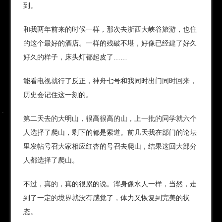
到。
和我两年前来的时候一样，那次去浙西大峡谷旅游，也住
的这个最好的酒店。一样的残破不堪，好像已经建了好久
好久的样子，床头灯都起皮了……
能看电视就行了反正，神舟七号和我同时出门同时回来，
历史会记住这一刻的。
第二天去的大明山，很高很高的山，上一批的同学就六个
人选择了爬山，剩下的都是索道。前几天我在部门的论坛
里发帖号召大家相应红杏的号召去爬山，结果这回大部分
人都选择了爬山。
不过，真的，真的很累的说。浑身像水人一样，当然，走
到了一定的境界就没有感觉了，体力又恢复到完美的状
态。