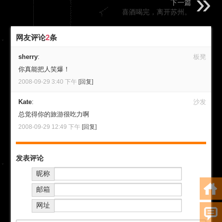
下一篇
喜酒喝完，离开苏州。
网友评论
2
条
sherry
:
板凳
你真能把人笑爆！
2008-09-29 3:40 下午
[回复]
Kate
:
沙发
总觉得你的旅游很吃力啊
2008-09-29 12:49 下午
[回复]
发表评论
昵称
邮箱
网址