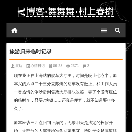
旅游归来临时记录
渡边
心情日记
09-28
2371
2
现在我正在上海站的候车大厅里，时间是晚上七点半，原
本买的六点二十三分去苏州的动车没有赶上。和工作人员
一番热情的争吵后到售票大厅排队改签，弄了个没有座位
的临时车，只要7块钱……还真是便宜，就不知道要坐多
久了。
原本应该三四点回到上海的，无奈明天是法定的长假开
始，大部分的人都开始准备回家事宜，所以无论是高速还